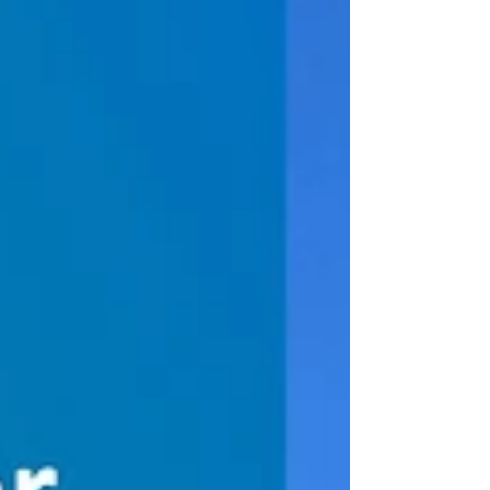
knappen Angebots oder deutlicher Kostendu