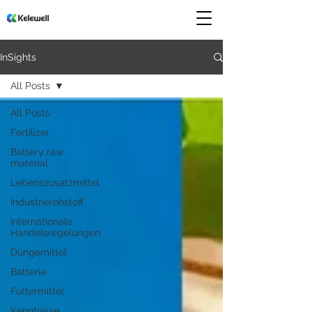
InSights
All Posts
All Posts
Fertilizer
Battery raw
material
Lebenszusatzmittel
Industrierohstoff
Internationale
Handelsregelungen
Düngemittel
Batterie
Futtermittel
Kenntnisse