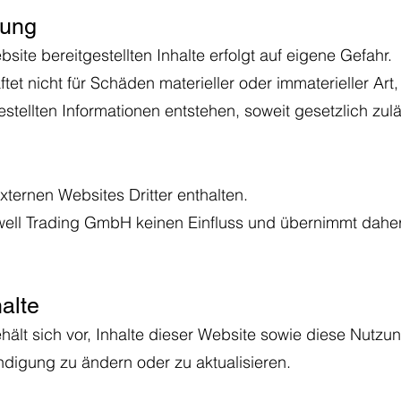
kung
site bereitgestellten Inhalte erfolgt auf eigene Gefahr.
et nicht für Schäden materieller oder immaterieller Art
stellten Informationen entstehen, soweit gesetzlich zulä
ternen Websites Dritter enthalten.
ewell Trading GmbH keinen Einfluss und übernimmt dahe
alte
ält sich vor, Inhalte dieser Website sowie diese Nut
ndigung zu ändern oder zu aktualisieren.