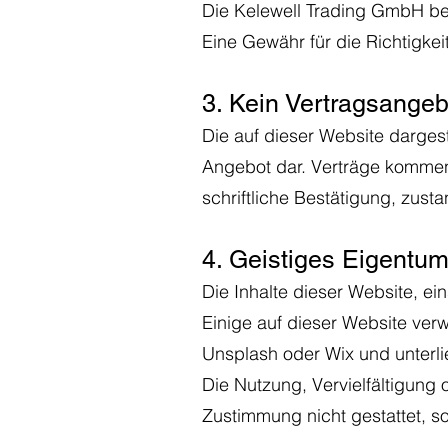
Die Kelewell Trading GmbH bemü
Eine Gewähr für die Richtigkei
3. Kein Vertragsangeb
Die auf dieser Website dargest
Angebot dar.
Verträge kommen 
schriftliche Bestätigung, zust
4. Geistiges Eigentu
Die Inhalte dieser Website, ein
Einige auf dieser Website ver
Unsplash oder Wix und unterli
Die Nutzung, Vervielfältigung o
Zustimmung nicht gestattet, sow