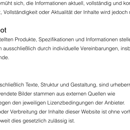
ht sich, die Informationen aktuell, vollständig und korr
t, Vollständigkeit oder Aktualität der Inhalte wird jedo
ot
ellten Produkte, Spezifikationen und Informationen stell
ausschließlich durch individuelle Vereinbarungen, in
ande.
m
schließlich Texte, Struktur und Gestaltung, sind urheber
wendete Bilder stammen aus externen Quellen wie
egen den jeweiligen Lizenzbedingungen der Anbieter.
der Verbreitung der Inhalte dieser Website ist ohne vorh
eit dies gesetzlich zulässig ist.