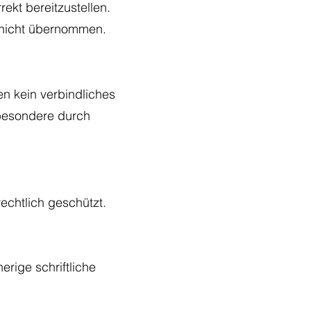
ekt bereitzustellen.
ch nicht übernommen.
en kein verbindliches
sbesondere durch
rechtlich geschützt.
erige schriftliche