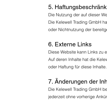
5. Haftungsbeschrän
Die Nutzung der auf dieser Web
Die Kelewell Trading GmbH haft
oder Nichtnutzung der bereitge
6. Externe Links
Diese Website kann Links zu ex
Auf deren Inhalte hat die Kel
oder Haftung für diese Inhalte.
7. Änderungen der Inh
Die Kelewell Trading GmbH beh
jederzeit ohne vorherige Ankü