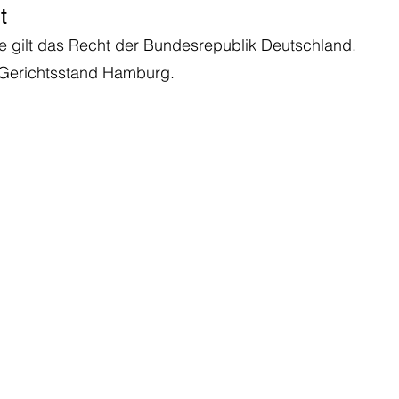
t
e gilt das Recht der Bundesrepublik Deutschland.
t Gerichtsstand Hamburg.
Unsere Solution
Branchenlösung
Landwirtschaftslösung