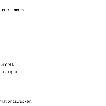
Unternehmen
g GmbH.
edingungen
ormationszwecken.