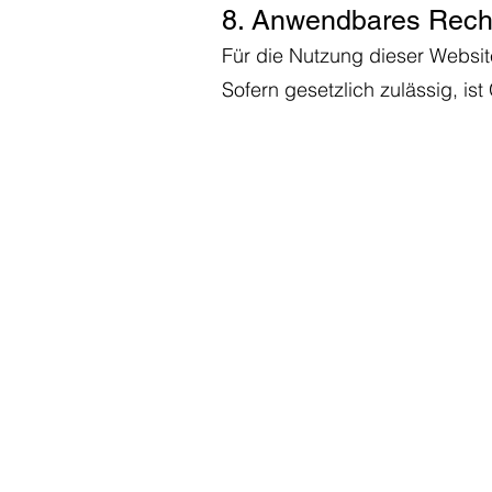
8. Anwendbares Rech
Für die Nutzung dieser Websit
Sofern gesetzlich zulässig, is
Über Kelewell
Das Unternehmen
Newsroom
Kontakt
© 2026 Kelewell Trading GmbH