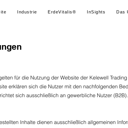
ite
Industrie
ErdeVitalis®
InSights
Das 
ungen
lten für die Nutzung der Website der Kelewell Tradin
site erklären sich die Nutzer mit den nachfolgenden B
ichtet sich ausschließlich an gewerbliche Nutzer (B2B).
estellten Inhalte dienen ausschließlich allgemeinen Inf