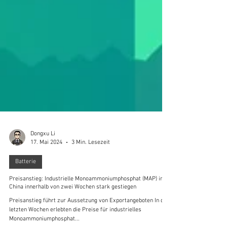
Dongxu Li
17. Mai 2024
3 Min. Lesezeit
Batterie
Preisanstieg: Industrielle Monoammoniumphosphat (MAP) in
China innerhalb von zwei Wochen stark gestiegen