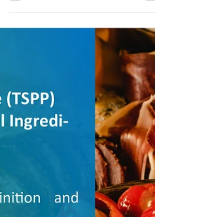
Tetrakaliumdiphosphat (TKPP): Umfassende Analyse von
Eigenschaften, Anwendungen und Branchenlandschaft
In den sich überschneidenden Bereichen der Industriekemie
und der Materialwissenschaften gibt es eine Verbindung, die
für ihre...