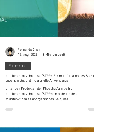
Fernando Chen
15. Aug. 2025
8 Min. Lesezeit
Futtermittel
Natriumtripolyphosphat (STPP): Ein multifunktionales Salz für
Lebensmittel und industrielle Anwendungen
Unter den Produkten der Phosphatfamilie ist
Natriumtripolyphosphat (STPP) ein bedeutendes,
multifunktionales anorganisches Salz, das...