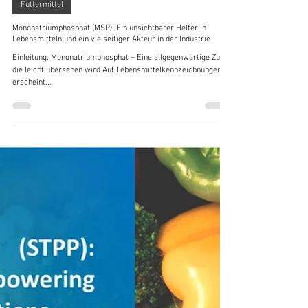
Fernando Chen
22. Aug. 2025
10 Min. Lesezeit
Futtermittel
Mononatriumphosphat (MSP): Ein unsichtbarer Helfer in
Lebensmitteln und ein vielseitiger Akteur in der Industrie
Einleitung: Mononatriumphosphat – Eine allgegenwärtige Zutat,
die leicht übersehen wird Auf Lebensmittelkennzeichnungen
erscheint...