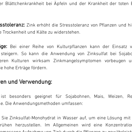
r Blättchenkrankheit bei Äpfeln und der Krankheit der toten Bl
sstoleranz:
 Zink erhöht die Stresstoleranz von Pflanzen und hil
Trockenheit und Kälte zu widerstehen.
ge:
Bei einer Reihe von Kulturpflanzen kann der Einsatz vo
h steigern. So kann die Anwendung von Zinksulfat bei Sojaboh
ren Kulturen wirksam Zinkmangelsymptomen vorbeugen un
 hohe Erträge fördern.
ren und Verwendung:
t ist besonders geeignet für Sojabohnen, Mais, Weizen, R
me. Die Anwendungsmethoden umfassen:
 Sie Zinksulfat-Monohydrat in Wasser auf, um eine Lösung mit
rühen herzustellen. Im Allgemeinen wird eine Konzentratio