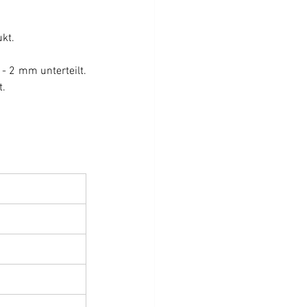
kt.
- 2 mm unterteilt. 
t.