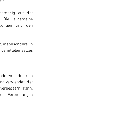
en.
chmäßig auf der 
Die allgemeine 
gungen und den 
, insbesondere in 
emitteleinsatzes 
deren Industrien 
ng verwendet, der 
verbessern kann. 
ren Verbindungen 