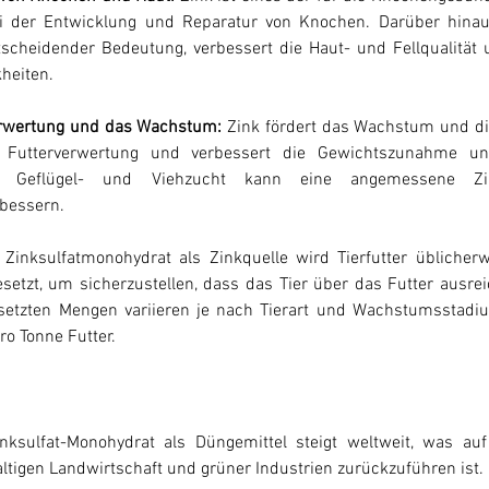
ei der Entwicklung und Reparatur von Knochen. Darüber hinaus
scheidender Bedeutung, verbessert die Haut- und Fellqualität u
heiten.
erwertung und das Wachstum:
 Zink fördert das Wachstum und di
e Futterverwertung und verbessert die Gewichtszunahme und 
r Geflügel- und Viehzucht kann eine angemessene Zin
rbessern.
 Zinksulfatmonohydrat als Zinkquelle wird Tierfutter üblicher
esetzt, um sicherzustellen, dass das Tier über das Futter ausrei
setzten Mengen variieren je nach Tierart und Wachstumsstadiu
ro Tonne Futter.
nksulfat-Monohydrat als Düngemittel steigt weltweit, was au
tigen Landwirtschaft und grüner Industrien zurückzuführen ist.