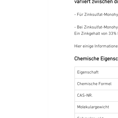
variiert zwischen 
- Für Zinksulfat-Monohy
- Bei Zinksulfat-Monohyd
Ein Zinkgehalt von 33% 
Hier einige Information
Chemische Eigensc
Eigenschaft
Chemische Formel
CAS-NR.
Molekulargewicht