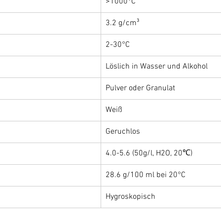
>1000°C
3.2 g/cm³
2-30°C
Löslich in Wasser und Alkohol
Pulver oder Granulat
Weiß
Geruchlos
4.0-5.6 (50g/l, H2O, 20℃)
28.6 g/100 ml bei 20°C
Hygroskopisch