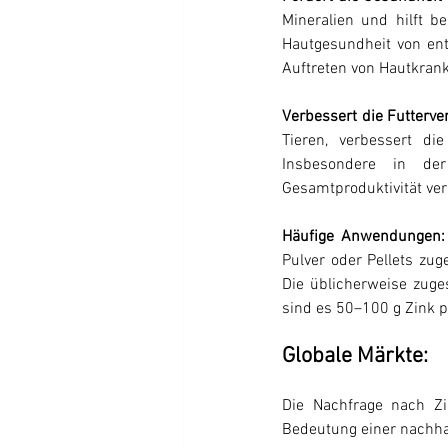
Mineralien und hilft b
Hautgesundheit von ent
Auftreten von Hautkrank
Verbessert die Futterv
Tieren, verbessert di
Insbesondere in de
Gesamtproduktivität ve
Häufige Anwendungen:
Pulver oder Pellets zug
Die üblicherweise zuge
sind es 50–100 g Zink p
Globale Märkte:
Die Nachfrage nach Zi
Bedeutung einer nachhal