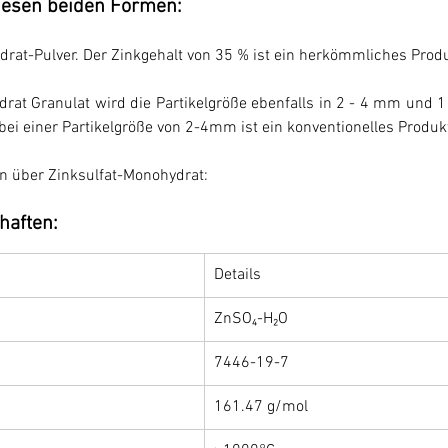
diesen beiden Formen:
drat-Pulver. Der Zinkgehalt von 35 % ist ein herkömmliches Produ
rat Granulat wird die Partikelgröße ebenfalls in 2 - 4 mm und 1 
bei einer Partikelgröße von 2-4mm ist ein konventionelles Produk
en über Zinksulfat-Monohydrat:
haften:
Details
ZnSO₄-H₂O
7446-19-7
161.47 g/mol