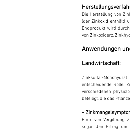
Herstellungsverfah
Die Herstellung von Zi
(der Zinkoxid enthält) 
Endprodukt wird durch
von Zinkoxiderz, Zinkh
Anwendungen und
Landwirtschaft:
Zinksulfat-Monohydra
entscheidende Rolle. Z
verschiedenen physiol
beteiligt, die das Pfla
- 
Zinkmangelsympto
Form von Vergilbung, Z
sogar den Ertrag und 