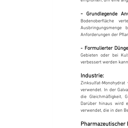
empfohlen, um eine ang
- 
Grundlegende An
Bodenoberfläche ver
Ausbringungsmenge b
Anforderungen der Pfla
- Formulierter Dünge
Gebieten oder bei Kul
verbessert werden kann
Industrie:
Zinksulfat-Monohydrat
verwendet. In der Galva
die Gleichmäßigkeit, 
Darüber hinaus wird e
verwendet, die in den B
Pharmazeutischer 