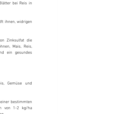
ätter bei Reis in 
ft ihnen, widrigen 
n Zinksulfat die 
nen, Mais, Reis, 
d ein gesundes 
eis, Gemüse und 
 einer bestimmten 
n von 1-2 kg/ha 