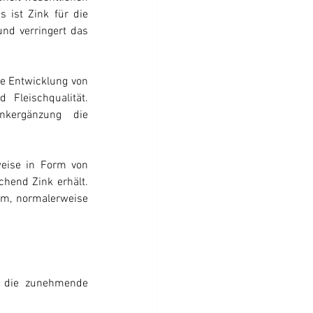
 ist Zink für die 
nd verringert das 
e Entwicklung von 
Fleischqualität. 
kergänzung die 
weise in Form von 
chend Zink erhält. 
m, normalerweise 
f die zunehmende 