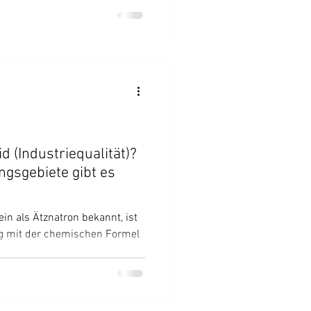
d (Industriequalität)?
gsgebiete gibt es
in als Ätznatron bekannt, ist
g mit der chemischen Formel