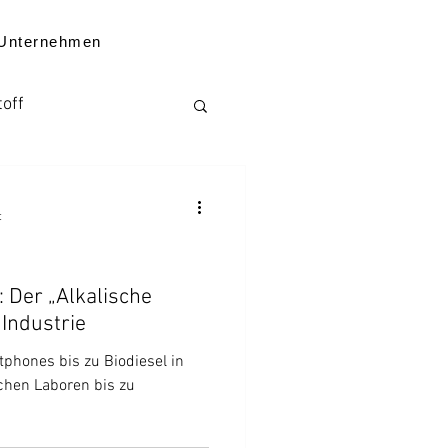
Unternehmen
toff
Kenntnisse
t
 Der „Alkalische
Industrie
ten zum Unternehmen
tphones bis zu Biodiesel in
chen Laboren bis zu