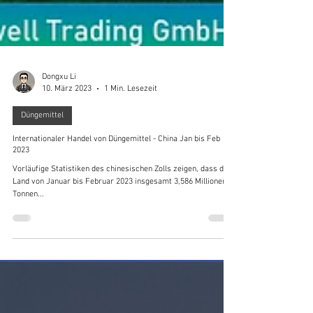
Dongxu Li
10. März 2023
1 Min. Lesezeit
Düngemittel
Internationaler Handel von Düngemittel - China Jan bis Feb
2023
Vorläufige Statistiken des chinesischen Zolls zeigen, dass das
Land von Januar bis Februar 2023 insgesamt 3,586 Millionen
Tonnen...