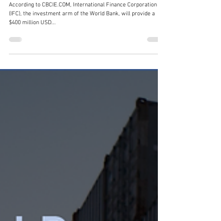
Fertilizer
Sri Lanka Receives IFC Loan To Support Fertilizer Trading
According to CBCIE.COM, International Finance Corporation
(IFC), the investment arm of the World Bank, will provide a
$400 million USD...