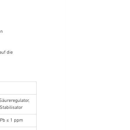
en
uf die 
Säureregulator, 
Stabilisator
 Pb ≤ 1 ppm