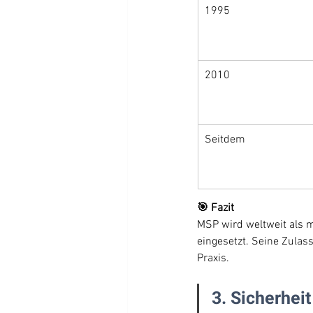
1995
2010
Seitdem
🎯 Fazit
MSP wird weltweit als m
eingesetzt. Seine Zulas
Praxis.
3. Sicherhei