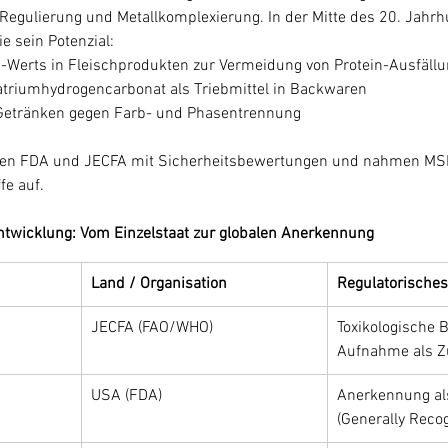
-Regulierung und Metallkomplexierung. In der Mitte des 20. Jahr
e sein Potenzial:
-Werts in Fleischprodukten zur Vermeidung von Protein-Ausfäll
triumhydrogencarbonat als Triebmittel in Backwaren
 Getränken gegen Farb- und Phasentrennung
en FDA und JECFA mit Sicherheitsbewertungen und nahmen MSP 
fe auf.
ntwicklung: Vom Einzelstaat zur globalen Anerkennung
Land / Organisation
Regulatorisches
JECFA (FAO/WHO)
Toxikologische 
Aufnahme als Zu
USA (FDA)
Anerkennung al
(Generally Reco