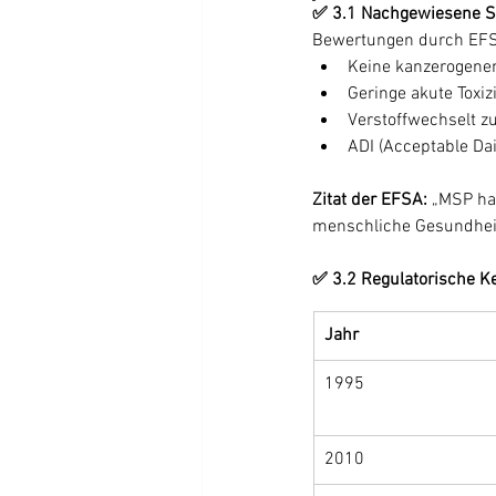
✅ 3.1 Nachgewiesene S
Bewertungen durch EFS
Keine kanzerogenen
Geringe akute Toxiz
Verstoffwechselt z
ADI (Acceptable Da
Zitat der EFSA:
 „MSP ha
menschliche Gesundheit
✅ 3.2 Regulatorische K
Jahr
1995
2010