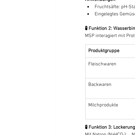
Fruchtsäfte: pH-Sta
Eingelegtes Gemüs
🧪 Funktion 2: Wasserb
MSP interagiert mit Prot
Produktgruppe
Fleischwaren
Backwaren
Milchprodukte
🧪 Funktion 3: Lockerung
Mit Natron (NaHCO₃): 