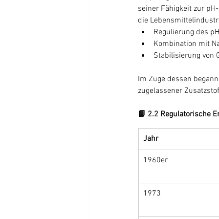
seiner Fähigkeit zur pH
die Lebensmittelindustri
Regulierung des pH
Kombination mit Na
Stabilisierung von
Im Zuge dessen begann
zugelassener Zusatzstof
📘 2.2 Regulatorische E
Jahr
1960er
1973