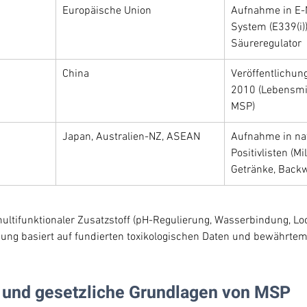
Europäische Union
Aufnahme in E
System (E339(i))
Säureregulator
China
Veröffentlichun
2010 (Lebensmit
MSP)
Japan, Australien-NZ, ASEAN
Aufnahme in nat
Positivlisten (M
Getränke, Backw
ultifunktionaler Zusatzstoff (pH-Regulierung, Wasserbindung, Lo
sung basiert auf fundierten toxikologischen Daten und bewährtem 
t und gesetzliche Grundlagen von MSP