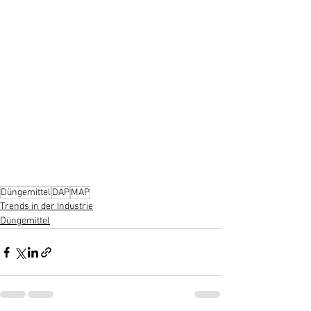
Düngemittel
DAP
MAP
Trends in der Industrie
Düngemittel