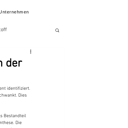
Unternehmen
toff
Kenntnisse
 der
 identifiziert. 
chwankt. Dies 
ten zum Unternehmen
s Bestandteil 
nthese. Die 