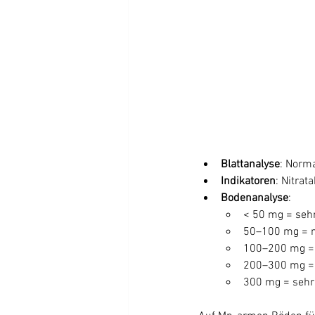
Blattanalyse
: Norm
Indikatoren
: Nitrat
Bodenanalyse
:
< 50 mg = sehr
50–100 mg = n
100–200 mg = 
200–300 mg =
300 mg = sehr