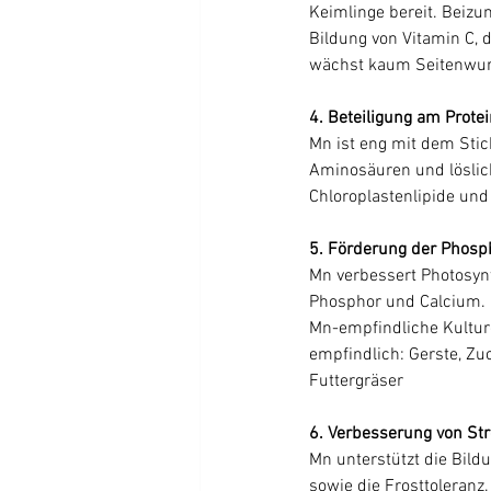
Keimlinge bereit. Beizu
Bildung von Vitamin C,
wächst kaum Seitenwur
4. Beteiligung am Prote
Mn ist eng mit dem Stick
Aminosäuren und löslich
Chloroplastenlipide und
5. Förderung der Phos
Mn verbessert Photosynt
Phosphor und Calcium. 
Mn-empfindliche Kulture
empfindlich: Gerste, Zuc
Futtergräser
6. Verbesserung von Str
Mn unterstützt die Bild
sowie die Frosttoleranz.