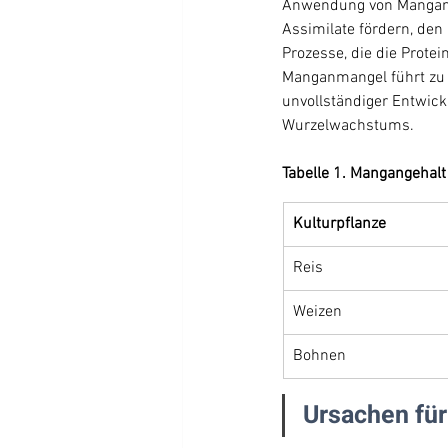
Anwendung von Mangan-D
Assimilate fördern, den 
Prozesse, die die Prote
Manganmangel führt zu
unvollständiger Entwick
Wurzelwachstums.
Tabelle 1. Mangangehalt
Kulturpflanze
Reis
Weizen
Bohnen
Ursachen fü