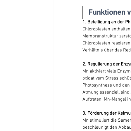
Funktionen v
1. Beteiligung an der P
Chloroplasten enthalten
Membranstruktur zerstört
Chloroplasten reagiere
Verhältnis über das Re
2. Regulierung der Enzy
Mn aktiviert viele Enzy
oxidativem Stress schütz
Photosynthese und den Re
Atmung essenziell sind
Auftreten: Mn-Mangel in 
3. Förderung der Keim
Mn stimuliert die Same
beschleunigt den Abbau