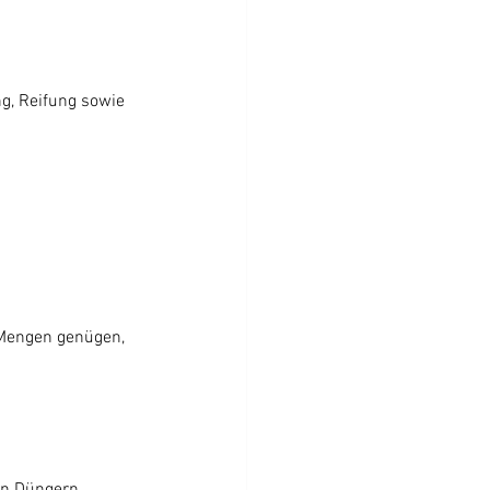
g, Reifung sowie 
 Mengen genügen, 