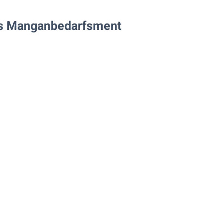
s Manganbedarfsment